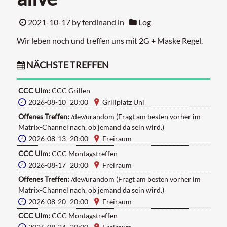
2021-10-17
by ferdinand in
Log
Wir leben noch und treffen uns mit 2G + Maske Regel.
NÄCHSTE TREFFEN
CCC Ulm:
CCC Grillen
2026-08-10 20:00
Grillplatz Uni
Offenes Treffen:
/dev/urandom (Fragt am besten vorher im
Matrix-Channel nach, ob jemand da sein wird.)
2026-08-13 20:00
Freiraum
CCC Ulm:
CCC Montagstreffen
2026-08-17 20:00
Freiraum
Offenes Treffen:
/dev/urandom (Fragt am besten vorher im
Matrix-Channel nach, ob jemand da sein wird.)
2026-08-20 20:00
Freiraum
CCC Ulm:
CCC Montagstreffen