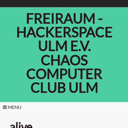
FREIRAUM -
HACKERSPACE
ULM E.V.
CHAOS
COMPUTER
CLUB ULM
MENU
alive