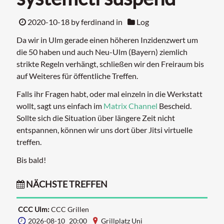
2020-10-18
by ferdinand in
Log
Da wir in Ulm gerade einen höheren Inzidenzwert um
die 50 haben und auch Neu-Ulm (Bayern) ziemlich
strikte Regeln verhängt, schließen wir den Freiraum bis
auf Weiteres für öffentliche Treffen.
Falls ihr Fragen habt, oder mal einzeln in die Werkstatt
wollt, sagt uns einfach im
Matrix Channel
Bescheid.
Sollte sich die Situation über längere Zeit nicht
entspannen, können wir uns dort über Jitsi virtuelle
treffen.
Bis bald!
NÄCHSTE TREFFEN
CCC Ulm:
CCC Grillen
2026-08-10 20:00
Grillplatz Uni